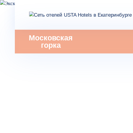
Московская
горка